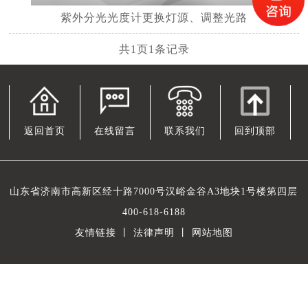
紫外分光光度计更换灯源、调整光路
共
1
页
1
条记录
返回首页
在线留言
联系我们
回到顶部
山东省济南市高新区经十路7000号汉峪金谷A3地块1号楼第四层
400-618-6188
友情链接
丨
法律声明
丨
网站地图