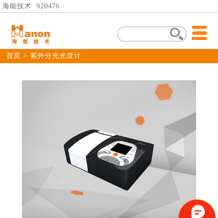
海能技术 920476
首页
> 紫外分光光度计