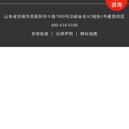
山东省济南市高新区经十路7000号汉峪金谷A3地块1号楼第四层
400-618-6188
友情链接
丨
法律声明
丨
网站地图