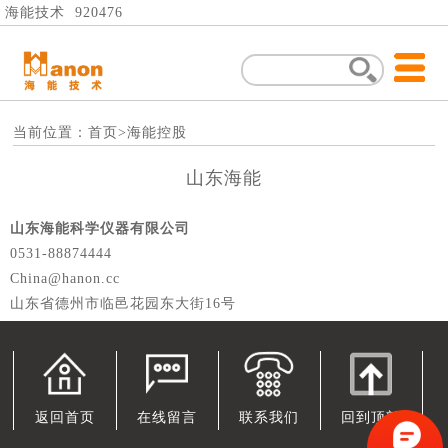
海能技术 920476
当前位置：
首页
>海能控股
山东海能
山东海能科学仪器有限公司
0531-88874444
China@hanon.cc
山东省德州市临邑花园东大街16号
返回首页
在线留言
联系我们
回到顶部