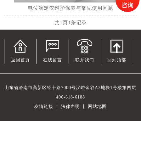
电位滴定仪维护保养与常见使用问题
共
1
页
1
条记录
返回首页
在线留言
联系我们
回到顶部
山东省济南市高新区经十路7000号汉峪金谷A3地块1号楼第四层
400-618-6188
友情链接
丨
法律声明
丨
网站地图