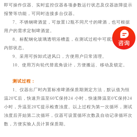
即可操作仪器、实时监控仪器各项参数运行状态及仪器故障提示
报警等功能，可同时连接多台仪器。
7、不锈钢啤酒篮，可放置12瓶不同尺寸的啤酒，也可根据
用户的需求定制啤酒篮。
8、标配钢化玻璃透明浴槽盖，在测试过程中可观测到浴槽
内部状态。
9、采用可拆卸式进风口，方便用户日常清理。
10、使用万向轮代替底角设计，方便搬运、移动及锁定。
测试过程：
1、仪器出厂时内置标准啤酒保质期测定方法，默认值为恒
温20℃后，快速升温至60℃保持24 小时，快速降温至0℃保持24
小时，升温至20℃提示检查浊度。以上过程为第一次循环，测试
浊度后开始第二次循环，仪器可设置循环次数及自动记录循环次
数，方便实验人员计算保质期。