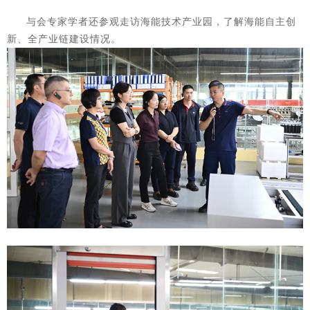
与会专家学者还参观走访海能技术产业园，了解海能自主创
新、全产业链建设情况。