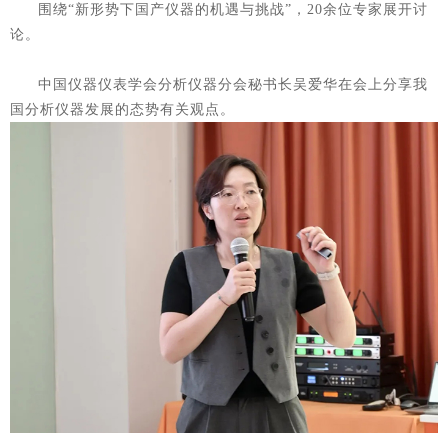
围绕“新形势下国产仪器的机遇与挑战”，20余位专家展开讨
论。
中国仪器仪表学会分析仪器分会秘书长吴爱华在会上分享我
国分析仪器发展的态势有关观点。